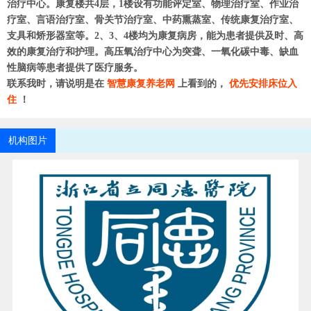
治疗中心。康复楼共4层，1楼设有功能评定室、物理治疗室、作业治
疗室、言语治疗室、骨关节治疗室、中药熏蒸室、传统康复治疗室、
支具和矫形器室等。2、3、4楼均为康复病房，能为患者提供及时、高
效的康复治疗和护理。高压氧治疗中心为突聋、一氧化碳中毒、缺血
性脑病等患者提供了医疗服务。
联系我时，请说明是在
智慧康复养老网
上看到的，
优先安排床位入
住
！
机构图片