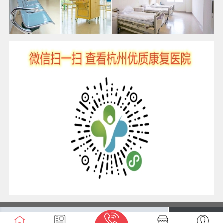
触屏版
电脑版