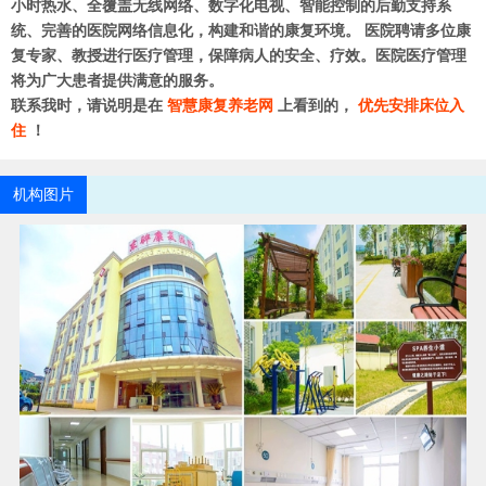
小时热水、全覆盖无线网络、数字化电视、智能控制的后勤支持系
统、完善的医院网络信息化，构建和谐的康复环境。 医院聘请多位康
复专家、教授进行医疗管理，保障病人的安全、疗效。医院医疗管理
将为广大患者提供满意的服务。
联系我时，请说明是在
智慧康复养老网
上看到的，
优先安排床位入
住
！
机构图片