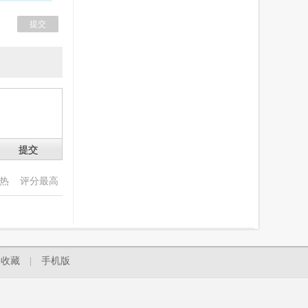
提交
最热
评分最高
为收藏
|
手机版