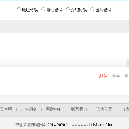
地址错误
电话错误
介绍错误
图片错误
默认
最早
责声明
|
广告服务
|
帮助中心
|
联系我们
|
设为首页
|
加
智慧康复养老网
© 2014-2020 https://www.zhkfyl.com/ Inc.