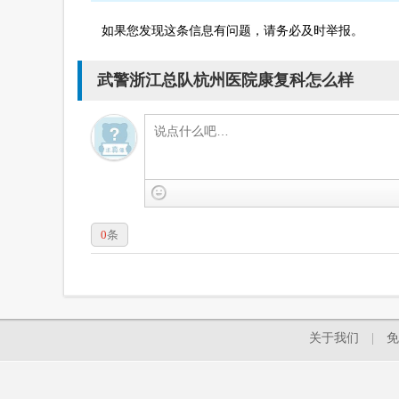
如果您发现这条信息有问题，请务必及时举报。
武警浙江总队杭州医院康复科怎么样
0
条
关于我们
|
免