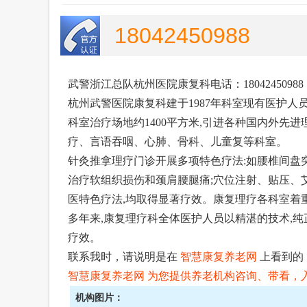
18042450988
武警浙江总队杭州医院康复科电话：18042450988
杭州武警医院康复科
建于1987年科室现有医护人员
科室治疗场地约1400平方米,引进各种国内外先
疗、言语吞咽、心肺、骨科、儿童复等科室。
针灸推拿理疗门诊开展多项特色疗法:如腰椎间盘
治疗软组织损伤和颈肩腰腿痛;穴位注射、贴压、艾
医特色疗法,均取得显著疗效。康复理疗各科室着
多年来,康复理疗科全体医护人员以精湛的技术,
疗效。
联系我时，请说明是在
智慧康复养老网
上看到的
智慧康复养老网
为您提供养老机构咨询、带看，入住
机构图片：