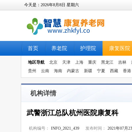
今天是：
2026年8月8日
星期六
首页
养老院
护理院
康复医院
地区导航
北京
天津
上海
重庆
黑龙江
吉林
贵州
云南
海南
内蒙古
新疆
宁夏
西藏
香港
机构详情
武警浙江总队杭州医院康复科
机构编号：
INFO_2021_439
发布时间：
2021年07月2