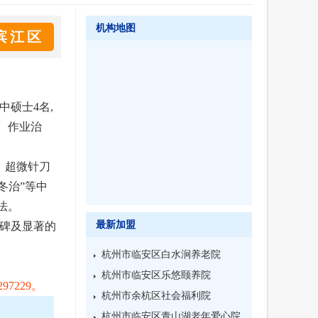
机构地图
滨江区
中硕士4名,
、作业治
、超微针刀
冬治”等中
法。
最新加盟
口碑及显著的
杭州市临安区白水涧养老院
杭州市临安区乐悠颐养院
7229。
杭州市余杭区社会福利院
杭州市临安区青山湖老年爱心院