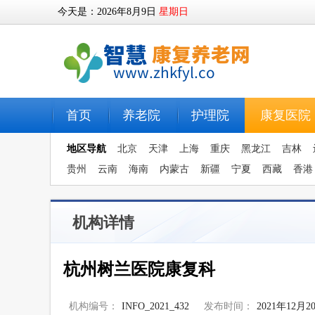
今天是：
2026年8月9日
星期日
首页
养老院
护理院
康复医院
地区导航
北京
天津
上海
重庆
黑龙江
吉林
贵州
云南
海南
内蒙古
新疆
宁夏
西藏
香港
机构详情
杭州树兰医院康复科
机构编号：
INFO_2021_432
发布时间：
2021年12月2