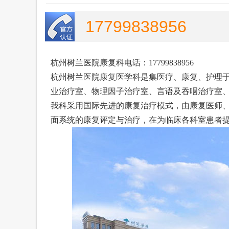
17799838956
杭州树兰医院康复科电话：17799838956
杭州树兰医院康复医学科是集医疗、康复、护理
业治疗室、物理因子治疗室、言语及吞咽治疗室
我科采用国际先进的康复治疗模式，由康复医师
面系统的康复评定与治疗，在为临床各科室患者