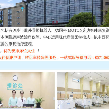
包括有迈步下肢外骨骼机器人、德国科 MOTON床边智能康复
、日本伊藤超声波治疗仪等。中心运用现代康复医学模式，以中西
完善的康复治疗流程。
，
优先安排床位入住
！
优惠申请，转运车转院等服务，一站式服务费电话：0571-8629