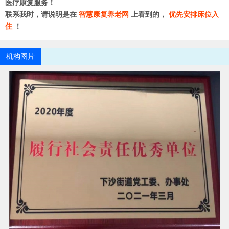
医疗康复服务！
联系我时，请说明是在
智慧康复养老网
上看到的，
优先安排床位入
住
！
机构图片