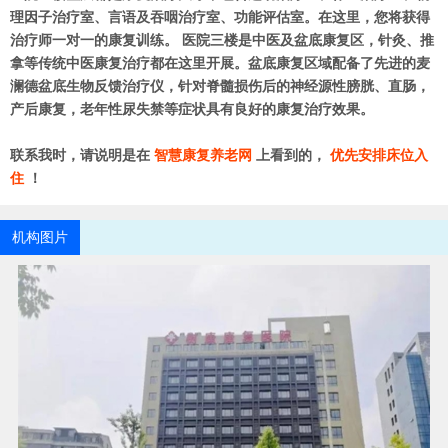
理因子治疗室、言语及吞咽治疗室、功能评估室。在这里，您将获得
治疗师一对一的康复训练。 医院三楼是中医及盆底康复区，针灸、推
拿等传统中医康复治疗都在这里开展。盆底康复区域配备了先进的麦
澜德盆底生物反馈治疗仪，针对脊髓损伤后的神经源性膀胱、直肠，
产后康复，老年性尿失禁等症状具有良好的康复治疗效果。
联系我时，请说明是在
智慧康复养老网
上看到的，
优先安排床位入
住
！
机构图片