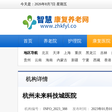
今天是：
2026年8月7日
星期五
首页
养老院
护理院
康复医院
地区导航
北京
天津
上海
重庆
黑龙江
吉林
贵州
云南
海南
内蒙古
新疆
宁夏
西藏
香港
机构详情
杭州未来科技城医院
机构编号：
INFO_2023_388
发布时间：
2023年01月0