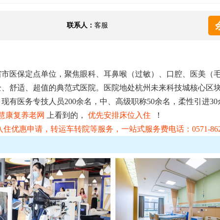
联系人：
客服
省市医保定点单位，聚焦眼科、耳鼻喉（过敏）、口腔、医美（
全、舒适、超值的典范式医院。医院地处杭州未来科技城核心区
张。现有医务专技人员200余名，中、高级职称50余名，柔性引进3
慧康复养老网
上看到的，
优先安排床位入住
！
优惠申请，转运车转院等服务，一站式服务费电话：0571-8629