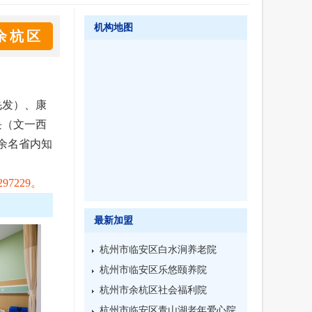
机构地图
余杭区
毛发）、康
块（文一西
0余名省内知
7229。
最新加盟
杭州市临安区白水涧养老院
杭州市临安区乐悠颐养院
杭州市余杭区社会福利院
杭州市临安区青山湖老年爱心院