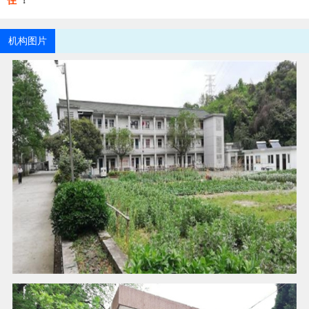
住
！
机构图片